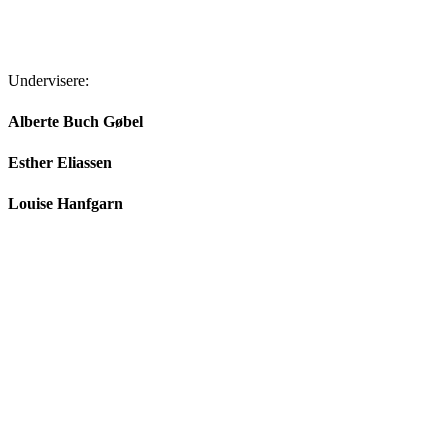
Undervisere:
Alberte Buch Gøbel
Esther Eliassen
Louise Hanfgarn
Navigate to the next section