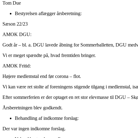
Tom Due
Bestyrelsen aflægger årsberetning:
Sæson 22/23
AMOK DGU:
Godt år – bl. a. DGU lavede åbning for Sommerballetten, DGU me
Vi er meget spændte på, hvad fremtiden bringer.
AMOK Fritid:
Højere medlemstal end før corona – flot.
Vi kan være ret stolte af foreningens stigende tilgang i medlemstal, isæ
Efter sommerferien er der optaget en ret stor elevmasse til DGU – Skø
Årsberetningen blev godkendt.
Behandling af indkomne forslag:
Der var ingen indkomne forslag.