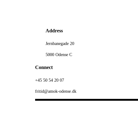
Address
Jernbanegade 20
5000 Odense C
Connect
+45 50 54 20 07
fritid@amok-odense.dk