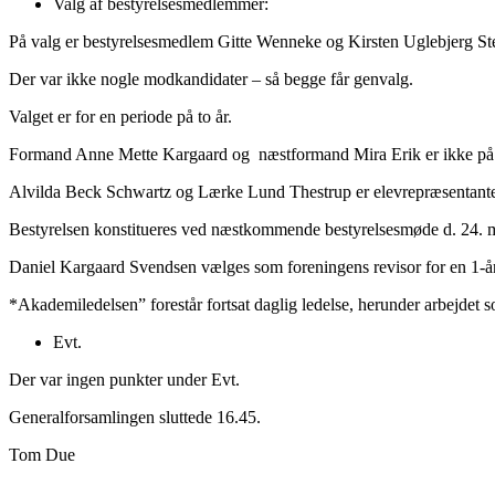
Valg af bestyrelsesmedlemmer:
På valg er bestyrelsesmedlem Gitte Wenneke og Kirsten Uglebjerg St
Der var ikke nogle modkandidater – så begge får genvalg.
Valget er for en periode på to år.
Formand Anne Mette Kargaard og næstformand Mira Erik er ikke på 
Alvilda Beck Schwartz og Lærke Lund Thestrup er elevrepræsentant
Bestyrelsen konstitueres ved næstkommende bestyrelsesmøde d. 24. 
Daniel Kargaard Svendsen vælges som foreningens revisor for en 1-å
*Akademiledelsen” forestår fortsat daglig ledelse, herunder arbejdet 
Evt.
Der var ingen punkter under Evt.
Generalforsamlingen sluttede 16.45.
Tom Due